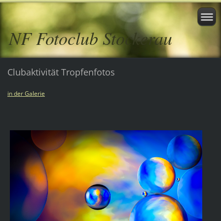
NF Fotoclub Stockerau
Clubaktivität Tropfenfotos
in der Galerie