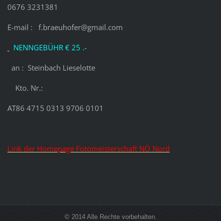
0676 3231381
E-mail : f.braeuhofer@gmail.com
NENNGEBÜHR € 25 .-
an : Steinbach Lieselotte
Kto. Nr.:
AT86 4715 0313 9706 0101
Link der Homepage Fotomeisterschaft NÖ Nord
© 2014 Alle Rechte vorbehalten.