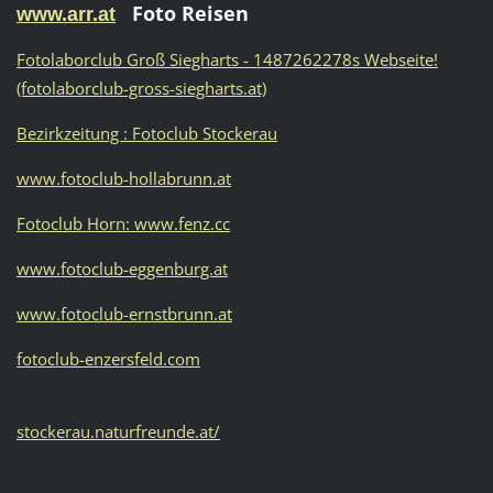
Foto Reisen
www.arr.at
Fotolaborclub Groß Siegharts - 1487262278s Webseite!
(fotolaborclub-gross-siegharts.at)
Bezirkzeitung : Fotoclub Stockerau
www.fotoclub-hollabrunn.at
Fotoclub Horn: www.fenz.cc
www.fotoclub-eggenburg.at
www.fotoclub-ernstbrunn.at
fotoclub-enzersfeld.com
stockerau.naturfreunde.at/