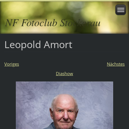
NF Fotoclub Stockerau
Leopold Amort
Voriges
Nächstes
Diashow