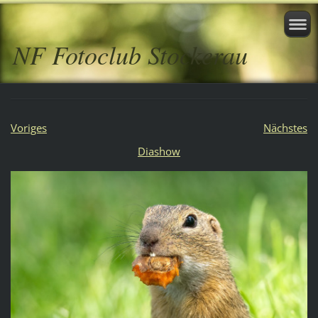
NF Fotoclub Stockerau
Voriges
Nächstes
Diashow