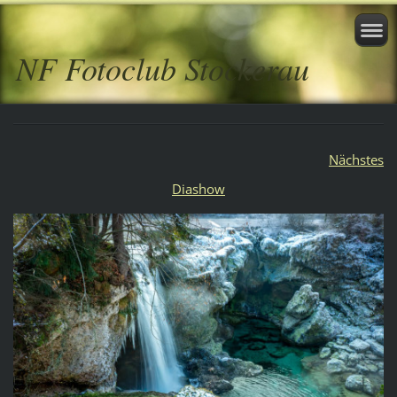
NF Fotoclub Stockerau
Nächstes
Diashow