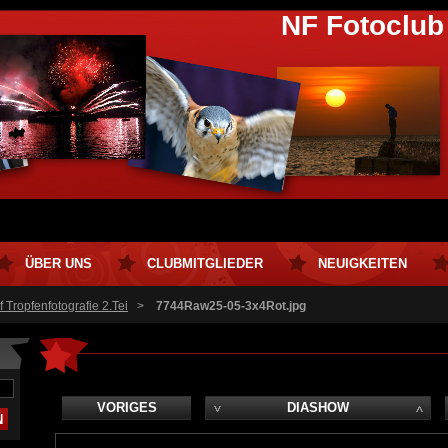
NF Fotoclub
ÜBER UNS
CLUBMITGLIEDER
NEUIGKEITEN
 Tropfenfotografie 2.Tei
>
7744Raw25-05-3x4Rot.jpg
VORIGES
DIASHOW