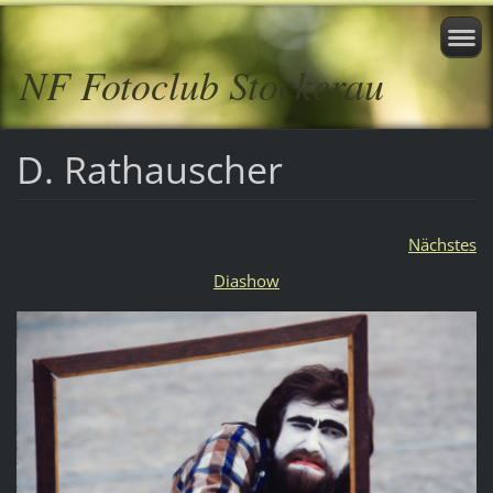
NF Fotoclub Stockerau
D. Rathauscher
Nächstes
Diashow