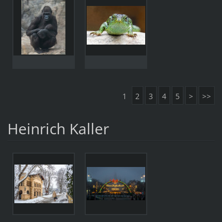
1
2
3
4
5
>
>>
Heinrich Kaller