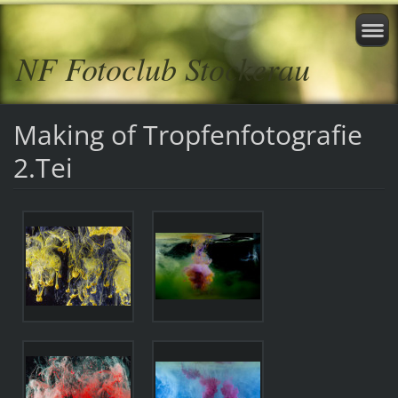
NF Fotoclub Stockerau
Making of Tropfenfotografie
2.Tei