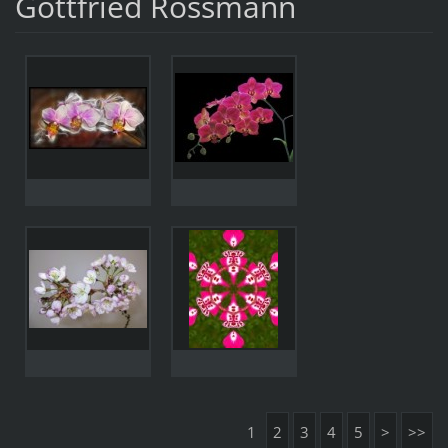
Gottfried Rossmann
1
2
3
4
5
>
>>