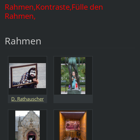
Rahmen,Kontraste,Fülle den
Rahmen,
Rahmen
D. Rathauscher