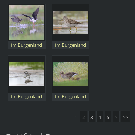
im Burgenland
im Burgenland
im Burgenland
im Burgenland
1
2
3
4
5
>
>>