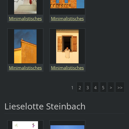
Minimalistisches
Minimalistisches
Minimalistisches
Minimalistisches
1
2
3
4
5
>
>>
Lieselotte Steinbach