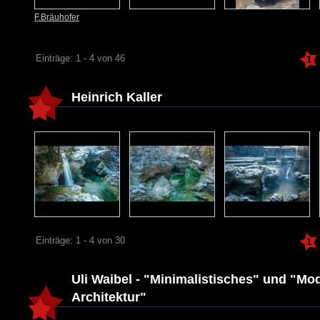
F.Bräuhofer
Einträge: 1 - 4 von 46
1
Heinrich Kaller
Einträge: 1 - 4 von 30
1
Uli Waibel - "Minimalistisches" und "Mo
Architektur"