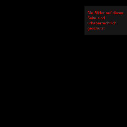
Die Bilder auf dieser
Seite sind
urheberrechtlich
geschützt