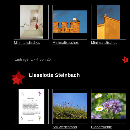
Minimalistisches
Minimalistisches
Minimalistisches
Einträge: 1 - 4 von 25
1
Lieselotte Steinbach
Am Wegesrand
Bienenweide