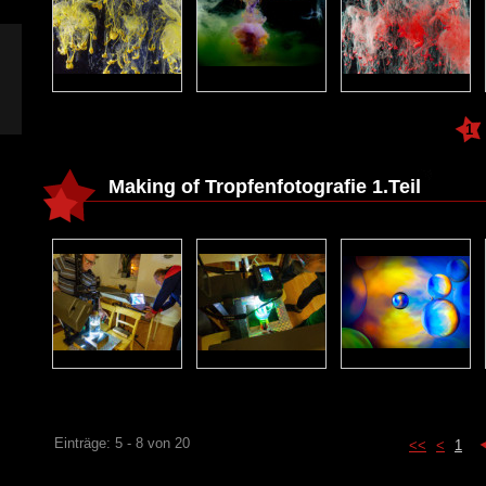
1
Making of Tropfenfotografie 1.Teil
Einträge: 5 - 8 von 20
<<
<
1