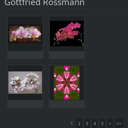
Gottfried Rossmann
1
2
3
4
5
>
>>