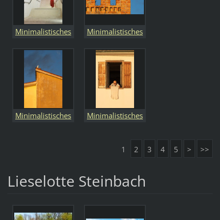
Minimalistisches
Minimalistisches
Minimalistisches
Minimalistisches
1
2
3
4
5
>
>>
Lieselotte Steinbach