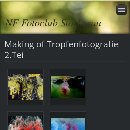
NF Fotoclub Stockerau
Making of Tropfenfotografie
2.Tei