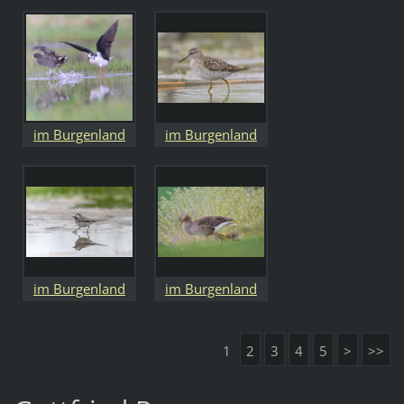
im Burgenland
im Burgenland
im Burgenland
im Burgenland
1
2
3
4
5
>
>>