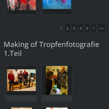
1
2
3
4
5
>
>>
Making of Tropfenfotografie
1.Teil