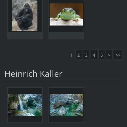
1
2
3
4
5
>
>>
Heinrich Kaller